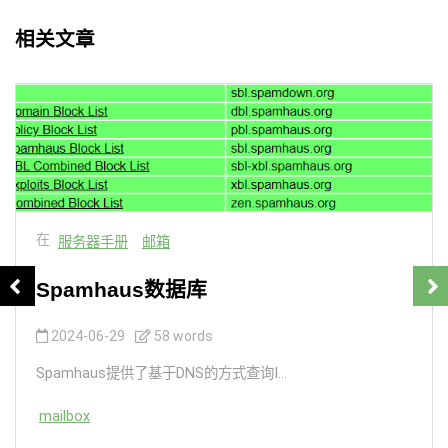
相关文章
在
服务器手册
邮箱
Spamhaus数据库
2024-06-29
58 words
Spamhaus提供了基于DNS的方式查询I...
mailbox