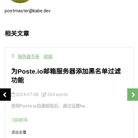
postmaster@kabe.dev
相关文章
在
服务器手册
邮箱
为Poste.io邮箱服务器添加黑名单过滤
功能
2024-07-08
504 words
使用Poste.io自建邮局后，通过设置ha...
rspamd
读出全部