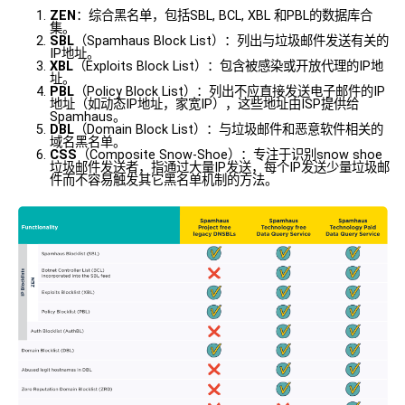
ZEN
：综合黑名单，包括SBL, BCL, XBL 和PBL的数据库合
集。
SBL
（Spamhaus Block List）：列出与垃圾邮件发送有关的
IP地址。
XBL
（Exploits Block List）：包含被感染或开放代理的IP地
址。
PBL
（Policy Block List）：列出不应直接发送电子邮件的IP
地址（如动态IP地址，家宽IP），这些地址由ISP提供给
Spamhaus。
DBL
（Domain Block List）：与垃圾邮件和恶意软件相关的
域名黑名单。
CSS
（Composite Snow-Shoe）：专注于识别snow shoe
垃圾邮件发送者，指通过大量IP发送，每个IP发送少量垃圾邮
件而不容易触发其它黑名单机制的方法。