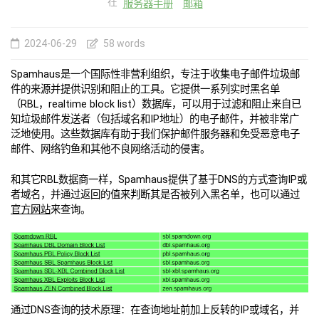
在
服务器手册
邮箱
2024-06-29
58 words
Spamhaus是一个国际性非营利组织，专注于收集电子邮件垃圾邮
件的来源并提供识别和阻止的工具。它提供一系列实时黑名单
（RBL，realtime block list）数据库，可以用于过滤和阻止来自已
知垃圾邮件发送者（包括域名和IP地址）的电子邮件，并被非常广
泛地使用。这些数据库有助于我们保护邮件服务器和免受恶意电子
邮件、网络钓鱼和其他不良网络活动的侵害。
和其它RBL数据商一样，Spamhaus提供了基于DNS的方式查询IP或
者域名，并通过返回的值来判断其是否被列入黑名单，也可以通过
官方网站
来查询。
通过DNS查询的技术原理：在查询地址前加上反转的IP或域名，并